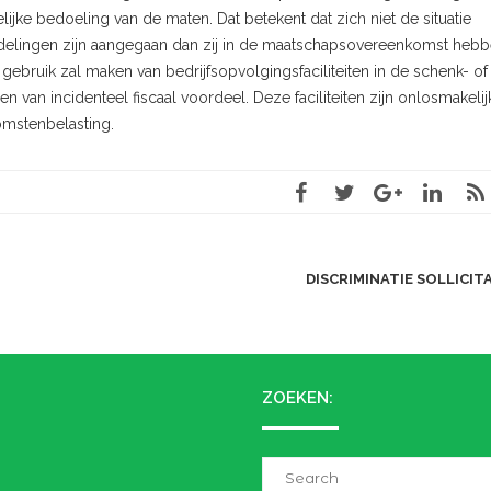
jke bedoeling van de maten. Dat betekent dat zich niet de situatie
ndelingen zijn aangegaan dan zij in de maatschapsovereenkomst heb
ebruik zal maken van bedrijfsopvolgingsfaciliteiten in de schenk- of
en van incidenteel fiscaal voordeel. Deze faciliteiten zijn onlosmakelij
mstenbelasting.
DISCRIMINATIE SOLLICI
ZOEKEN:
Search