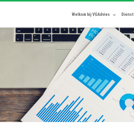
Welkom bij VGAdvies
Diens