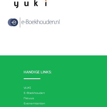
HANDIGE LINKS:
YUKI
E-Boekhouden
Nieuws
Evenemtenten