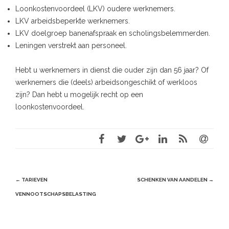
Loonkostenvoordeel (LKV) oudere werknemers.
LKV arbeidsbeperkte werknemers.
LKV doelgroep banenafspraak en scholingsbelemmerden.
Leningen verstrekt aan personeel.
Hebt u werknemers in dienst die ouder zijn dan 56 jaar? Of
werknemers die (deels) arbeidsongeschikt of werkloos
zijn? Dan hebt u mogelijk recht op een
loonkostenvoordeel.
Post
←
TARIEVEN
SCHENKEN VAN AANDELEN
→
navigation
VENNOOTSCHAPSBELASTING