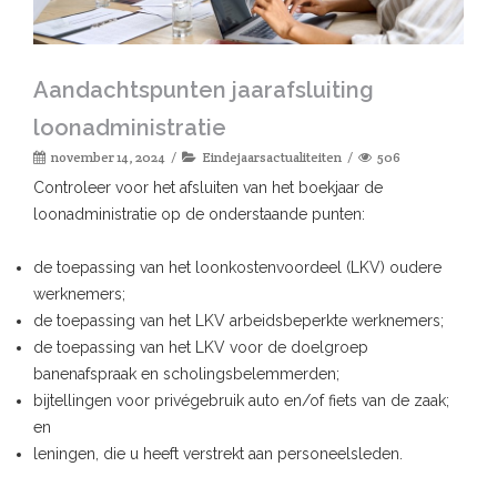
Aandachtspunten jaarafsluiting
loonadministratie
november 14, 2024
Eindejaarsactualiteiten
506
Controleer voor het afsluiten van het boekjaar de
loonadministratie op de onderstaande punten:
de toepassing van het loonkostenvoordeel (LKV) oudere
werknemers;
de toepassing van het LKV arbeidsbeperkte werknemers;
de toepassing van het LKV voor de doelgroep
banenafspraak en scholingsbelemmerden;
bijtellingen voor privégebruik auto en/of fiets van de zaak;
en
leningen, die u heeft verstrekt aan personeelsleden.