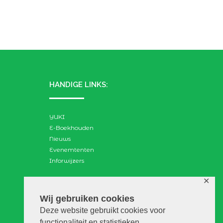
HANDIGE LINKS:
YUKI
E-Boekhouden
Nieuws
Evenemtenten
Inforwijzers
✕
ZOEKEN:
Wij gebruiken cookies
Deze website gebruikt cookies voor
Search
functionaliteit en statistieken.