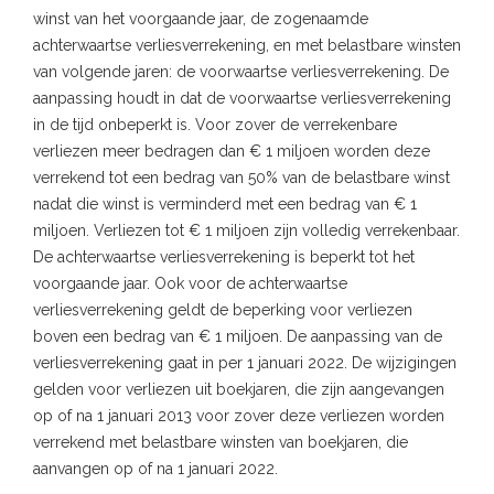
winst van het voorgaande jaar, de zogenaamde
achterwaartse verliesverrekening, en met belastbare winsten
van volgende jaren: de voorwaartse verliesverrekening. De
aanpassing houdt in dat de voorwaartse verliesverrekening
in de tijd onbeperkt is. Voor zover de verrekenbare
verliezen meer bedragen dan € 1 miljoen worden deze
verrekend tot een bedrag van 50% van de belastbare winst
nadat die winst is verminderd met een bedrag van € 1
miljoen. Verliezen tot € 1 miljoen zijn volledig verrekenbaar.
De achterwaartse verliesverrekening is beperkt tot het
voorgaande jaar. Ook voor de achterwaartse
verliesverrekening geldt de beperking voor verliezen
boven een bedrag van € 1 miljoen. De aanpassing van de
verliesverrekening gaat in per 1 januari 2022. De wijzigingen
gelden voor verliezen uit boekjaren, die zijn aangevangen
op of na 1 januari 2013 voor zover deze verliezen worden
verrekend met belastbare winsten van boekjaren, die
aanvangen op of na 1 januari 2022.