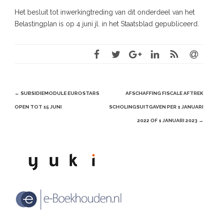
Het besluit tot inwerkingtreding van dit onderdeel van het
Belastingplan is op 4 juni jl. in het Staatsblad gepubliceerd.
Post
←
SUBSIDIEMODULE EUROSTARS
AFSCHAFFING FISCALE AFTREK
navigation
OPEN TOT 15 JUNI
SCHOLINGSUITGAVEN PER 1 JANUARI
2022 OF 1 JANUARI 2023
→