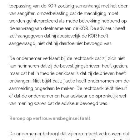
toepassing van de KOR zodanig samenhangt met het doen
van aangiften omzetbelasting dat de machtiging moet
worden geïnterpreteerd als mede betrekking hebbend op
de aanvraag van deelname aan de KOR. De adviseur heeft
zelf aangegeven dat hij abusievelijk de KOR heeft
aangevraagd, niet dat hij daartoe niet bevoegd was.
De ondernemer verklaart bij de rechtbank dat zij zich niet
kan herinneren dat zij de bevestigingsbrieven heeft gezien,
maar dat het in theorie denkbaar is dat zij de brieven heeft
ontvangen. Niet blijkt dat zij actie heeft ondernomen om de
aanmelding ongedaan te maken. De rechtbank leidt hieruit
af dat de ondernemer en haar adviseur oorspronkelijk wel
van mening waren dat de adviseur bevoegd was.
Beroep op vertrouwensbeginsel faalt
De ondernemer betoogt dat zij erop mocht vertrouwen dat