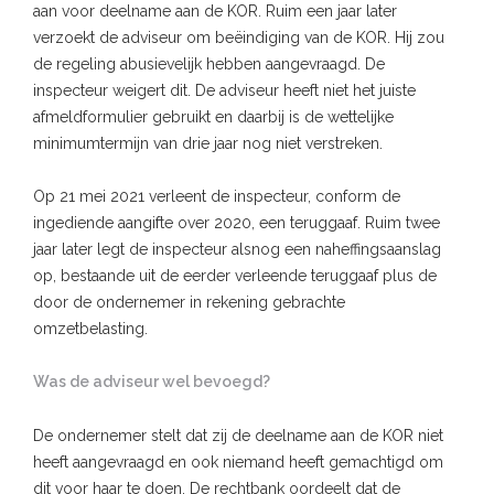
aan voor deelname aan de KOR. Ruim een jaar later
verzoekt de adviseur om beëindiging van de KOR. Hij zou
de regeling abusievelijk hebben aangevraagd. De
inspecteur weigert dit. De adviseur heeft niet het juiste
afmeldformulier gebruikt en daarbij is de wettelijke
minimumtermijn van drie jaar nog niet verstreken.
Op 21 mei 2021 verleent de inspecteur, conform de
ingediende aangifte over 2020, een teruggaaf. Ruim twee
jaar later legt de inspecteur alsnog een naheffingsaanslag
op, bestaande uit de eerder verleende teruggaaf plus de
door de ondernemer in rekening gebrachte
omzetbelasting.
Was de adviseur wel bevoegd?
De ondernemer stelt dat zij de deelname aan de KOR niet
heeft aangevraagd en ook niemand heeft gemachtigd om
dit voor haar te doen. De rechtbank oordeelt dat de