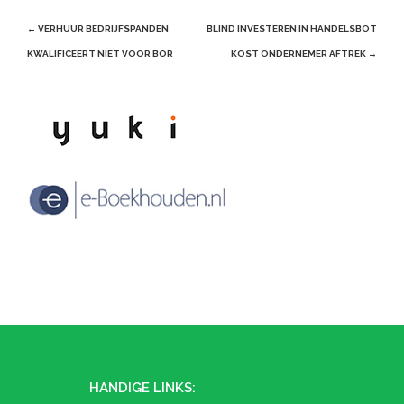
Post
←
VERHUUR BEDRIJFSPANDEN
BLIND INVESTEREN IN HANDELSBOT
navigation
KWALIFICEERT NIET VOOR BOR
KOST ONDERNEMER AFTREK
→
HANDIGE LINKS: