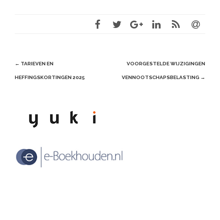
Post
←
TARIEVEN EN
VOORGESTELDE WIJZIGINGEN
navigation
HEFFINGSKORTINGEN 2025
VENNOOTSCHAPSBELASTING
→