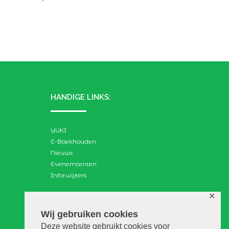
HANDIGE LINKS:
YUKI
E-Boekhouden
Nieuws
Evenemtenten
Inforwijzers
✕
ZOEKEN:
Wij gebruiken cookies
Deze website gebruikt cookies voor