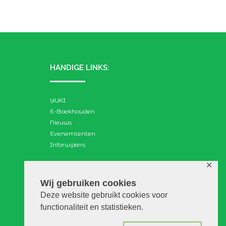
HANDIGE LINKS:
YUKI
E-Boekhouden
Nieuws
Evenemtenten
Inforwijzers
✕
ZOEKEN:
Wij gebruiken cookies
Deze website gebruikt cookies voor
Search
functionaliteit en statistieken.
for: