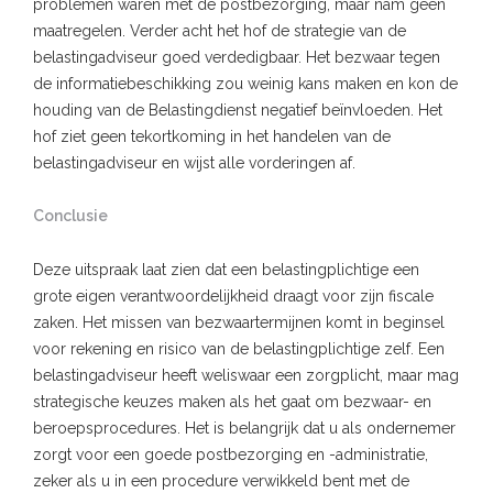
problemen waren met de postbezorging, maar nam geen
maatregelen. Verder acht het hof de strategie van de
belastingadviseur goed verdedigbaar. Het bezwaar tegen
de informatiebeschikking zou weinig kans maken en kon de
houding van de Belastingdienst negatief beïnvloeden. Het
hof ziet geen tekortkoming in het handelen van de
belastingadviseur en wijst alle vorderingen af.
Conclusie
Deze uitspraak laat zien dat een belastingplichtige een
grote eigen verantwoordelijkheid draagt voor zijn fiscale
zaken. Het missen van bezwaartermijnen komt in beginsel
voor rekening en risico van de belastingplichtige zelf. Een
belastingadviseur heeft weliswaar een zorgplicht, maar mag
strategische keuzes maken als het gaat om bezwaar- en
beroepsprocedures. Het is belangrijk dat u als ondernemer
zorgt voor een goede postbezorging en -administratie,
zeker als u in een procedure verwikkeld bent met de