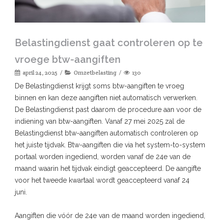
Belastingdienst gaat controleren op te
vroege btw-aangiften
april 24, 2025
Omzetbelasting
130
De Belastingdienst krijgt soms btw-aangiften te vroeg
binnen en kan deze aangiften niet automatisch verwerken.
De Belastingdienst past daarom de procedure aan voor de
indiening van btw-aangiften. Vanaf 27 mei 2025 zal de
Belastingdienst btw-aangiften automatisch controleren op
het juiste tijdvak. Btw-aangiften die via het system-to-system
portaal worden ingediend, worden vanaf de 24e van de
maand waarin het tijdvak eindigt geaccepteerd. De aangifte
voor het tweede kwartaal wordt geaccepteerd vanaf 24
juni.
Aangiften die vóór de 24e van de maand worden ingediend,