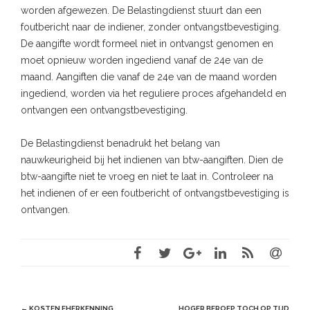
worden afgewezen. De Belastingdienst stuurt dan een
foutbericht naar de indiener, zonder ontvangstbevestiging.
De aangifte wordt formeel niet in ontvangst genomen en
moet opnieuw worden ingediend vanaf de 24e van de
maand. Aangiften die vanaf de 24e van de maand worden
ingediend, worden via het reguliere proces afgehandeld en
ontvangen een ontvangstbevestiging.
De Belastingdienst benadrukt het belang van
nauwkeurigheid bij het indienen van btw-aangiften. Dien de
btw-aangifte niet te vroeg en niet te laat in. Controleer na
het indienen of er een foutbericht of ontvangstbevestiging is
ontvangen.
Post
←
KOSTEN EHERKENNING
HOGER BEROEP TOCH OP TIJD