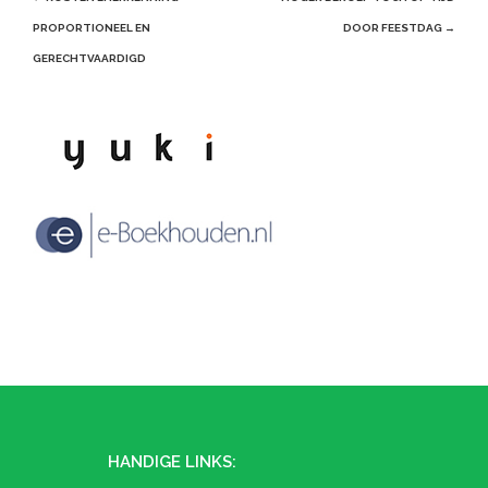
navigation
PROPORTIONEEL EN
DOOR FEESTDAG
→
GERECHTVAARDIGD
HANDIGE LINKS: