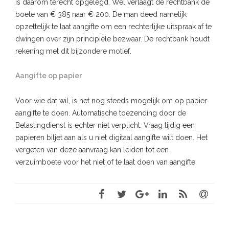
is daarom terecht opgelegd. Wel verlaagt de rechtbank de
boete van € 385 naar € 200. De man deed namelijk
opzettelijk te laat aangifte om een rechterlijke uitspraak af te
dwingen over zijn principiële bezwaar. De rechtbank houdt
rekening met dit bijzondere motief.
Aangifte op papier
Voor wie dat wil, is het nog steeds mogelijk om op papier
aangifte te doen. Automatische toezending door de
Belastingdienst is echter niet verplicht. Vraag tijdig een
papieren biljet aan als u niet digitaal aangifte wilt doen. Het
vergeten van deze aanvraag kan leiden tot een
verzuimboete voor het niet of te laat doen van aangifte.