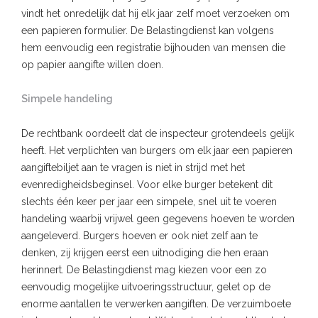
vindt het onredelijk dat hij elk jaar zelf moet verzoeken om
een papieren formulier. De Belastingdienst kan volgens
hem eenvoudig een registratie bijhouden van mensen die
op papier aangifte willen doen.
Simpele handeling
De rechtbank oordeelt dat de inspecteur grotendeels gelijk
heeft. Het verplichten van burgers om elk jaar een papieren
aangiftebiljet aan te vragen is niet in strijd met het
evenredigheidsbeginsel. Voor elke burger betekent dit
slechts één keer per jaar een simpele, snel uit te voeren
handeling waarbij vrijwel geen gegevens hoeven te worden
aangeleverd. Burgers hoeven er ook niet zelf aan te
denken, zij krijgen eerst een uitnodiging die hen eraan
herinnert. De Belastingdienst mag kiezen voor een zo
eenvoudig mogelijke uitvoeringsstructuur, gelet op de
enorme aantallen te verwerken aangiften. De verzuimboete