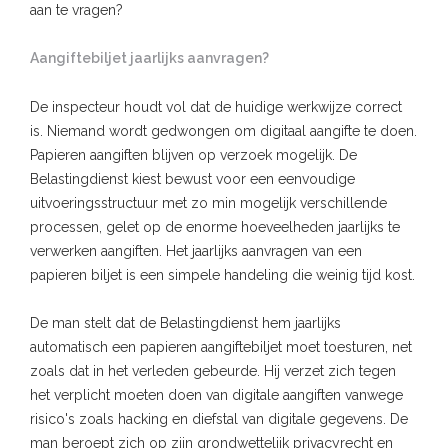
aan te vragen?
Aangiftebiljet jaarlijks aanvragen?
De inspecteur houdt vol dat de huidige werkwijze correct
is. Niemand wordt gedwongen om digitaal aangifte te doen.
Papieren aangiften blijven op verzoek mogelijk. De
Belastingdienst kiest bewust voor een eenvoudige
uitvoeringsstructuur met zo min mogelijk verschillende
processen, gelet op de enorme hoeveelheden jaarlijks te
verwerken aangiften. Het jaarlijks aanvragen van een
papieren biljet is een simpele handeling die weinig tijd kost.
De man stelt dat de Belastingdienst hem jaarlijks
automatisch een papieren aangiftebiljet moet toesturen, net
zoals dat in het verleden gebeurde. Hij verzet zich tegen
het verplicht moeten doen van digitale aangiften vanwege
risico's zoals hacking en diefstal van digitale gegevens. De
man beroept zich op zijn grondwettelijk privacyrecht en