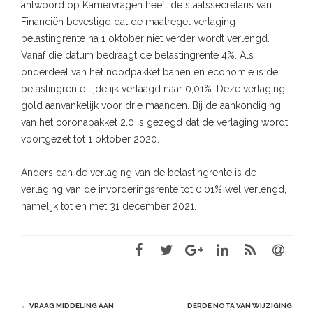
antwoord op Kamervragen heeft de staatssecretaris van
Financiën bevestigd dat de maatregel verlaging
belastingrente na 1 oktober niet verder wordt verlengd.
Vanaf die datum bedraagt de belastingrente 4%. Als
onderdeel van het noodpakket banen en economie is de
belastingrente tijdelijk verlaagd naar 0,01%. Deze verlaging
gold aanvankelijk voor drie maanden. Bij de aankondiging
van het coronapakket 2.0 is gezegd dat de verlaging wordt
voortgezet tot 1 oktober 2020.
Anders dan de verlaging van de belastingrente is de
verlaging van de invorderingsrente tot 0,01% wel verlengd,
namelijk tot en met 31 december 2021.
Post
←
VRAAG MIDDELING AAN
DERDE NOTA VAN WIJZIGING