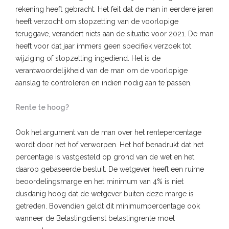
rekening heeft gebracht. Het feit dat de man in eerdere jaren
heeft verzocht om stopzetting van de voorlopige
teruggave, verandert niets aan de situatie voor 2021. De man
heeft voor dat jaar immers geen specifiek verzoek tot
wijziging of stopzetting ingediend. Het is de
verantwoordelijkheid van de man om de voorlopige
aanslag te controleren en indien nodig aan te passen.
Rente te hoog?
Ook het argument van de man over het rentepercentage
wordt door het hof verworpen. Het hof benadrukt dat het
percentage is vastgesteld op grond van de wet en het
daarop gebaseerde besluit. De wetgever heeft een ruime
beoordelingsmarge en het minimum van 4% is niet
dusdanig hoog dat de wetgever buiten deze marge is
getreden. Bovendien geldt dit minimumpercentage ook
wanneer de Belastingdienst belastingrente moet