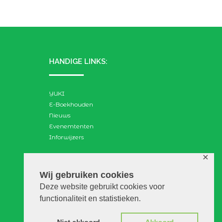
HANDIGE LINKS:
YUKI
E-Boekhouden
Nieuws
Evenemtenten
Inforwijzers
✕
ZOEKEN:
Wij gebruiken cookies
Deze website gebruikt cookies voor
Search
functionaliteit en statistieken.
for: