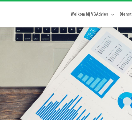
Welkom bij VGAdvies
Diens