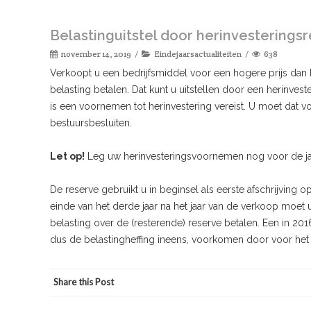
Belastinguitstel door herinvesterings
november 14, 2019
Eindejaarsactualiteiten
638
Verkoopt u een bedrijfsmiddel voor een hogere prijs dan 
belasting betalen. Dat kunt u uitstellen door een herinve
is een voornemen tot herinvestering vereist. U moet dat
bestuursbesluiten.
Let op!
Leg uw herinvesteringsvoornemen nog voor de jaa
De reserve gebruikt u in beginsel als eerste afschrijving op
einde van het derde jaar na het jaar van de verkoop moet 
belasting over de (resterende) reserve betalen. Een in 2016
dus de belastingheffing ineens, voorkomen door voor het ei
Share this Post