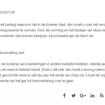
reserve
het bedrag waarvoor het in de boeken staat, dan moet u over het vers
steringsreserve te vormen. Voor de vorming en het bestaan van deze r
 voornemen wel kunnen bewijzen, bijvoorbeeld aan de hand van
rwisseling vast.
 de kostprijs van investeringen in andere bedrijfsmiddelen. Uiterlijk aa
u de reserve hebben benut. Doet u dat niet, dan moet u alsnog ineens
 gevormde reserve valt dus aan het einde van 2019 vrij. U kunt de vrij
nde van het jaar tot herinvestering over te gaan.