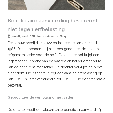
Beneficiaire aanvaarding beschermt
niet tegen erfbelasting
juni 18, 2026
Successiewet
131
Een vrouw overlijdt in 2022 en laat een testament na uit
1986. Daarin benoemt zij haar echtgenoot en dochter tot
erfgenaam, ieder voor de helft. De echtgenoot krijgt een
legaat tegen inbreng van de waarde en het vruchtgebruik
van de gehele nalatenschap. De dochter verkrijgt de bloot
eigendom. De inspecteur legt een aanslag erfbelasting op
van € 2.500, later verminderd tot € 2.444. De dochter maakt
bezwaar.
Gebrouilleerde verhouding met vader
De dochter heeft de nalatenschap beneficiair aanvaard. Zij