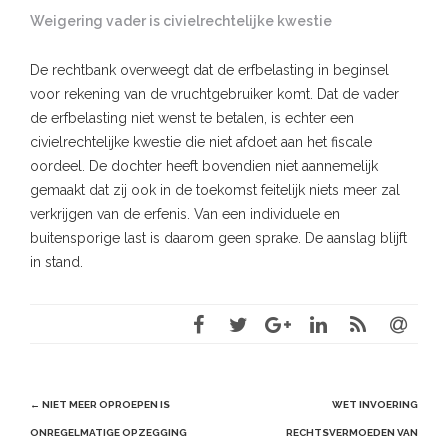
Weigering vader is civielrechtelijke kwestie
De rechtbank overweegt dat de erfbelasting in beginsel
voor rekening van de vruchtgebruiker komt. Dat de vader
de erfbelasting niet wenst te betalen, is echter een
civielrechtelijke kwestie die niet afdoet aan het fiscale
oordeel. De dochter heeft bovendien niet aannemelijk
gemaakt dat zij ook in de toekomst feitelijk niets meer zal
verkrijgen van de erfenis. Van een individuele en
buitensporige last is daarom geen sprake. De aanslag blijft
in stand.
Post
←
NIET MEER OPROEPEN IS
WET INVOERING
navigation
ONREGELMATIGE OPZEGGING
RECHTSVERMOEDEN VAN