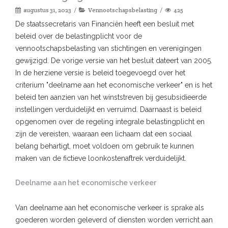
augustus 31, 2023
Vennootschapsbelasting
425
De staatssecretaris van Financiën heeft een besluit met
beleid over de belastingplicht voor de
vennootschapsbelasting van stichtingen en verenigingen
gewijzigd. De vorige versie van het besluit dateert van 2005.
In de herziene versie is beleid toegevoegd over het
criterium "deelname aan het economische verkeer" en is het
beleid ten aanzien van het winststreven bij gesubsidieerde
instellingen verduidelijkt en verruimd. Daarnaast is beleid
opgenomen over de regeling integrale belastingplicht en
zijn de vereisten, waaraan een lichaam dat een sociaal
belang behartigt, moet voldoen om gebruik te kunnen
maken van de fictieve loonkostenaftrek verduidelijkt.
Deelname aan het economische verkeer
Van deelname aan het economische verkeer is sprake als
goederen worden geleverd of diensten worden verricht aan