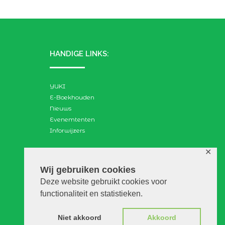
HANDIGE LINKS:
YUKI
E-Boekhouden
Nieuws
Evenemtenten
Inforwijzers
✕
ZOEKEN:
Wij gebruiken cookies
Deze website gebruikt cookies voor
Search
functionaliteit en statistieken.
for:
Niet akkoord
Akkoord