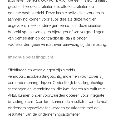
activiteiten verricht. Ook komt voor dat een instelling naast
gesubsidieerde activiteiten dezelfde activiteiten op
contractbasis verricht. Deze laatste activiteiten zouden in
aanmerking komen voor subsidies als deze worden
uitgevoerd in een andere gemeente. Is in deze situaties
beperkt sprake van eigen bijdragen of van vergoedingen
van gemeenten op contractbasis, dan is onder
voorwaarden geen winststreven aanwezig bij de instelling.
Integrale belastingplicht
Stichtingen en verenigingen zijn slechts
vennootschapsbelastingplichtig indien en voor zover zij
een onderneming drijven. Gedeeltelijk belastingplichtige
stichtingen en verenigingen, die kwalificeren als culturele
ANBI, kunnen onder voorwaarden opteren voor integrale
belastingplicht. Daardoor kunnen de resultaten van de niet-
ondernemingsactiviteiten worden gesaldeerd met de
resultaten van de ondernemingsactiviteiten.