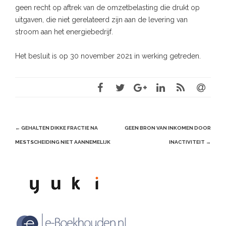
geen recht op aftrek van de omzetbelasting die drukt op
uitgaven, die niet gerelateerd zijn aan de levering van
stroom aan het energiebedrijf.
Het besluit is op 30 november 2021 in werking getreden.
Post
←
GEHALTEN DIKKE FRACTIE NA
GEEN BRON VAN INKOMEN DOOR
navigation
MESTSCHEIDING NIET AANNEMELIJK
INACTIVITEIT
→