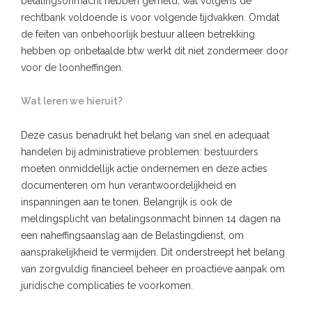
betalingsonmacht hebben gemeld, wat volgens de
rechtbank voldoende is voor volgende tijdvakken. Omdat
de feiten van onbehoorlijk bestuur alleen betrekking
hebben op onbetaalde btw werkt dit niet zondermeer door
voor de loonheffingen.
Wat leren we hieruit?
Deze casus benadrukt het belang van snel en adequaat
handelen bij administratieve problemen: bestuurders
moeten onmiddellijk actie ondernemen en deze acties
documenteren om hun verantwoordelijkheid en
inspanningen aan te tonen. Belangrijk is ook de
meldingsplicht van betalingsonmacht binnen 14 dagen na
een naheffingsaanslag aan de Belastingdienst, om
aansprakelijkheid te vermijden. Dit onderstreept het belang
van zorgvuldig financieel beheer en proactieve aanpak om
juridische complicaties te voorkomen.