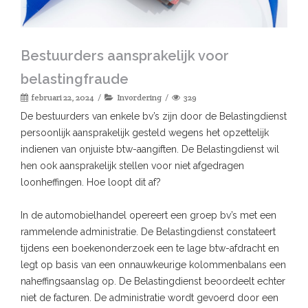
Bestuurders aansprakelijk voor
belastingfraude
februari 22, 2024
Invordering
329
De bestuurders van enkele bv’s zijn door de Belastingdienst
persoonlijk aansprakelijk gesteld wegens het opzettelijk
indienen van onjuiste btw-aangiften. De Belastingdienst wil
hen ook aansprakelijk stellen voor niet afgedragen
loonheffingen. Hoe loopt dit af?
In de automobielhandel opereert een groep bv’s met een
rammelende administratie. De Belastingdienst constateert
tijdens een boekenonderzoek een te lage btw-afdracht en
legt op basis van een onnauwkeurige kolommenbalans een
naheffingsaanslag op. De Belastingdienst beoordeelt echter
niet de facturen. De administratie wordt gevoerd door een