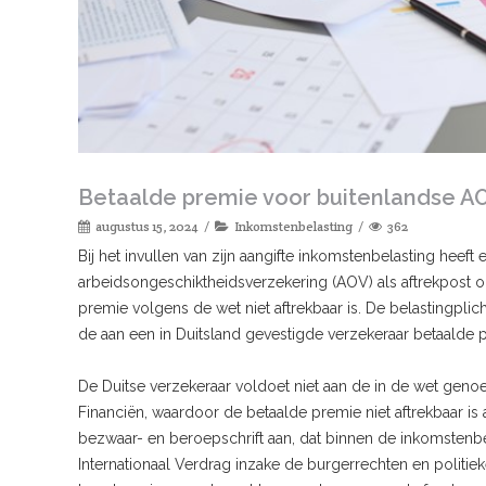
Betaalde premie voor buitenlandse AO
augustus 15, 2024
Inkomstenbelasting
362
Bij het invullen van zijn aangifte inkomstenbelasting heef
arbeidsongeschiktheidsverzekering (AOV) als aftrekpost o
premie volgens de wet niet aftrekbaar is. De belastingplic
de aan een in Duitsland gevestigde verzekeraar betaalde 
De Duitse verzekeraar voldoet niet aan de in de wet gen
Financiën, waardoor de betaalde premie niet aftrekbaar is 
bezwaar- en beroepschrift aan, dat binnen de inkomstenbe
Internationaal Verdrag inzake de burgerrechten en politie