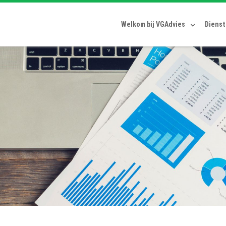
Welkom bij VGAdvies
Diens