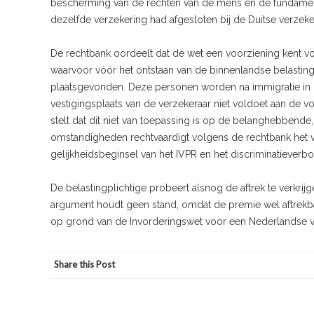
bescherming van de rechten van de mens en de fundamentel
dezelfde verzekering had afgesloten bij de Duitse verzeker
De rechtbank oordeelt dat de wet een voorziening kent vo
waarvoor vóór het ontstaan van de binnenlandse belasting
plaatsgevonden. Deze personen worden na immigratie in N
vestigingsplaats van de verzekeraar niet voldoet aan de 
stelt dat dit niet van toepassing is op de belanghebbende, 
omstandigheden rechtvaardigt volgens de rechtbank het v
gelijkheidsbeginsel van het IVPR en het discriminatieverb
De belastingplichtige probeert alsnog de aftrek te verkrijg
argument houdt geen stand, omdat de premie wel aftrekbaar
op grond van de Invorderingswet voor een Nederlandse ve
Share this Post