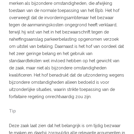
merken als bijzondere omstandigheden, die afwijking
toestaan van de normale toepassing van het Bpb. Het hof
overweegt dat de invorderingsambtenaar het bezwaar
tegen de aanmaningskosten ongegrond heeft verklaard,
terwijl hij wist van het in het bezwaarschrift tegen de
naheffingsaanslag parkeerbelasting opgenomen verzoek
om uitstel van betaling. Daarnaast is het hof van oordeel dat
het zeer geringe belang en het gebruik van
standaardteksten wel invloed hebben op het gewicht van
de zaak, maar niet als bijzondere omstandigheden
kwalificeren. Het hof benadrukt dat de uitzondering wegens
bijzondere omstandigheden alleen bedoeld is voor
uitzonderlijke situaties, waarin strikte toepassing van de
forfaitaire regeling onrechtvaardig zou zijn.
Tip
Deze zaak laat zien dat het belangrijk is om tijdig bezwaar
te maken en daarbij zorgvuldig alle relevante argumenten in