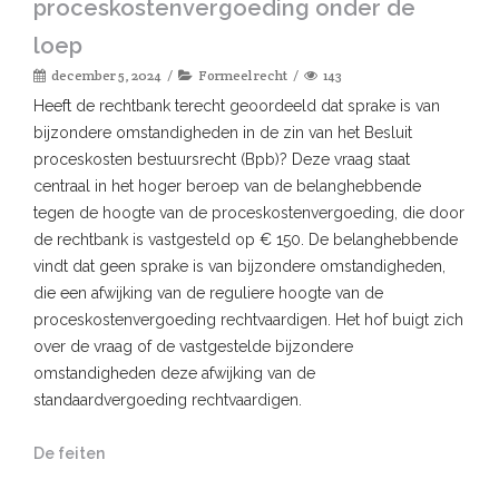
proceskostenvergoeding onder de
loep
december 5, 2024
Formeel recht
143
Heeft de rechtbank terecht geoordeeld dat sprake is van
bijzondere omstandigheden in de zin van het Besluit
proceskosten bestuursrecht (Bpb)? Deze vraag staat
centraal in het hoger beroep van de belanghebbende
tegen de hoogte van de proceskostenvergoeding, die door
de rechtbank is vastgesteld op € 150. De belanghebbende
vindt dat geen sprake is van bijzondere omstandigheden,
die een afwijking van de reguliere hoogte van de
proceskostenvergoeding rechtvaardigen. Het hof buigt zich
over de vraag of de vastgestelde bijzondere
omstandigheden deze afwijking van de
standaardvergoeding rechtvaardigen.
De feiten