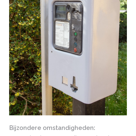
Bijzondere omstandigheden: