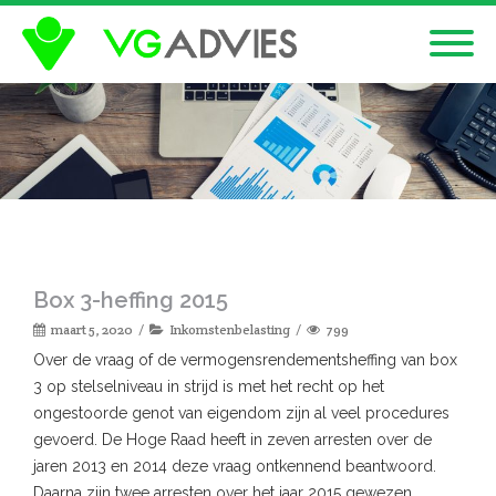
Box 3-heffing 2015
maart 5, 2020
Inkomstenbelasting
799
Over de vraag of de vermogensrendementsheffing van box
3 op stelselniveau in strijd is met het recht op het
ongestoorde genot van eigendom zijn al veel procedures
gevoerd. De Hoge Raad heeft in zeven arresten over de
jaren 2013 en 2014 deze vraag ontkennend beantwoord.
Daarna zijn twee arresten over het jaar 2015 gewezen.