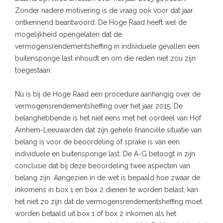
Zonder nadere motivering is de vraag ook voor dat jaar
ontkennend beantwoord. De Hoge Raad heeft wel de
mogelijkheid opengelaten dat de
vermogensrendementsheffing in individuele gevallen een
buitensporige last inhoudt en om die reden niet zou zijn
toegestaan.
Nu is bij de Hoge Raad een procedure aanhangig over de
vermogensrendementsheffing over het jaar 2015. De
belanghebbende is het niet eens met het oordeel van Hof
Arnhem-Leeuwarden dat zijn gehele financiële situatie van
belang is voor de beoordeling of sprake is van een
individuele en buitensporige last. De A-G betoogt in zijn
conclusie dat bij deze beoordeling twee aspecten van
belang zijn. Aangezien in de wet is bepaald hoe zwaar de
inkomens in box 1 en box 2 dienen te worden belast, kan
het niet zo zijn dat de vermogensrendementsheffing moet
worden betaald uit box 1 of box 2 inkomen als het