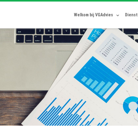
Welkom bij VGAdvies
Diens