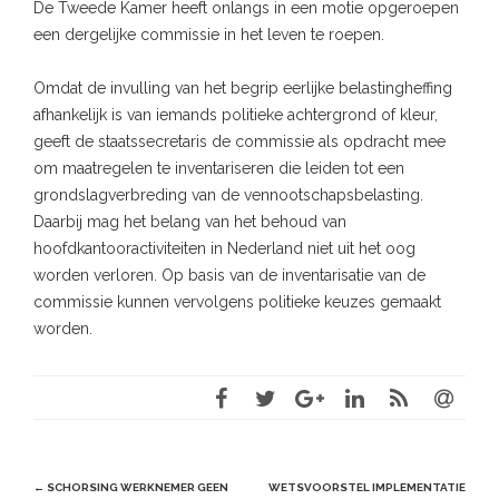
De Tweede Kamer heeft onlangs in een motie opgeroepen
een dergelijke commissie in het leven te roepen.
Omdat de invulling van het begrip eerlijke belastingheffing
afhankelijk is van iemands politieke achtergrond of kleur,
geeft de staatssecretaris de commissie als opdracht mee
om maatregelen te inventariseren die leiden tot een
grondslagverbreding van de vennootschapsbelasting.
Daarbij mag het belang van het behoud van
hoofdkantooractiviteiten in Nederland niet uit het oog
worden verloren. Op basis van de inventarisatie van de
commissie kunnen vervolgens politieke keuzes gemaakt
worden.
Post
←
SCHORSING WERKNEMER GEEN
WETSVOORSTEL IMPLEMENTATIE