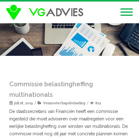
Commissie belastingheffing
multinationals
juli 18, 2019
Vennootschapsbelasting
822
De staatssecretaris van Financiën heeft een commissie
ingesteld die moet adviseren over maatregelen voor een
eerlijke belastingheffing over winsten van multinationals. De
commissie moet nog dit jaar met concrete plannen komen.