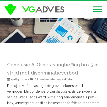
Conclusie A-G: belastingheffing box 3 in
strijd met discriminatieverbod
april 15, 2021
Inkomstenbelasting
602
De (wijze van) belastingheffing over inkomsten uit
vermogen blijft onderwerp van discussie. Bij de invoering
van de Wet IB 2001 werd box 3 nog aangemerkt als pret-
box, vanwege het destijds bescheiden forfaitaire rendement