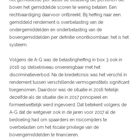
boven het gemiddelde scoren te weinig betalen. Een
rechtvaardiging daarvoor ontbreekt. Bij heffing naar een
gemiddeld rendement is overbelasting van de
ondergemiddelden en onderbelasting van de
bovengemiddelden per definitie onontkoombaar; het is het
systeem.
Volgens de A-G was de belastingheffing in box 3 ook in
2016 op stelselniveau onverenigbaar met het
discriminatieverbod. Na de kredietcrisis was het verschil in
rendement tussen verschillende vermogenstitels significant
toegenomen. Daardoor was de situatie in 2016 feitelijk
dezelfde als de situatie die in 2017 principieel en
formeelwettelijk werd ingevoerd. Dat betekent volgens de
A-G dat de wetgever ook in de jaren voor 2017 al de
bedoeling had om spaarders en risicomijders te
overbelasten om het fiscale privilege van de
bovengemiddelden te financieren.