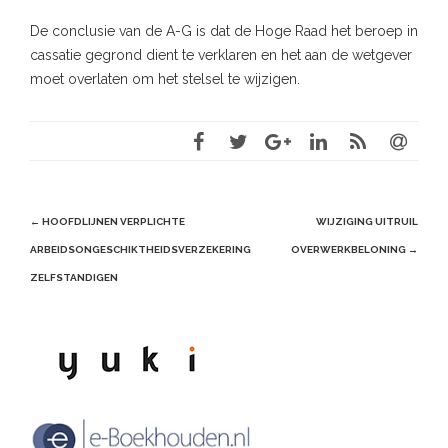
De conclusie van de A-G is dat de Hoge Raad het beroep in
cassatie gegrond dient te verklaren en het aan de wetgever
moet overlaten om het stelsel te wijzigen.
Post
←
HOOFDLIJNEN VERPLICHTE
WIJZIGING UITRUIL
navigation
ARBEIDSONGESCHIKTHEIDSVERZEKERING
OVERWERKBELONING
→
ZELFSTANDIGEN