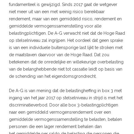
fundamenteel is gewijzigd. Sinds 2017 gaat de wetgever
niet meer uit van een met weinig risico bereikbaar
rendement, maar van een gemiddeld risico, rendement en
gemiddelde vermogenssamenstelling voor alle
belastingplichtigen. De A-G verwacht niet dat de Hoge Raad
op stelselniveau zal ingrijpen. Het oordeel dat geen sprake
is van een individuele buitensporige last lijkt te stroken met
de maatstaven daarvoor van de Hoge Raad. Dat zou
betekenen dat de onredelijke en willekeurige overbelasting
van de belanghebbende niet tot cassatie leidt op basis van
de schending van het eigendomsgrondrecht.
De A-G is van mening dat de belastingheffing in box 3 met
ingang van het jaar 2017 op stelselniveau in strijd is met het
discriminatieverbod. Door alle box 3-belastingplichtigen
naar een gemiddeld vermogensrendement over een
gemiddelde vermogenssamenstelling te belasten, betalen
personen die een lager rendement behalen dan
het gemiddelde per saldo de belasting die personen die