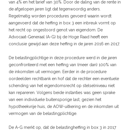
van 4% en het tarief van 30%. Door de daling van de rente in
de afgelopen jaren ligt dat tegenwoordig anders.
Regelmatig worden procedures gevoerd waarin wordt
aangevoerd dat de heffing in box 3 een inbreuk vormt op
het recht op ongestoord genot van eigendom. De
Advocaat-Generaal (A-G) bij de Hoge Raad heeft een
conclusie gewijd aan deze heffing in de jaren 2016 en 2017.
De belastingplichtige in deze procedure werd in die jaren
geconfronteerd met een heffing van (meer dan) 100% van
de inkomsten uit vermogen. Eerder in de procedure
oordeelden rechtbank en hof dat de rechter een eventuele
schending van het eigendomsrecht op stelselniveau niet
kan repareren. Volgens beide instanties was geen sprake
van een individuele buitensporige last, gezien het
hypotheekvrije huis, de AOW-uitkering en de inkomsten uit
vermogen van de belastingplichtige.
De A-G merkt op, dat de belastingheffing in box 3 in 2017