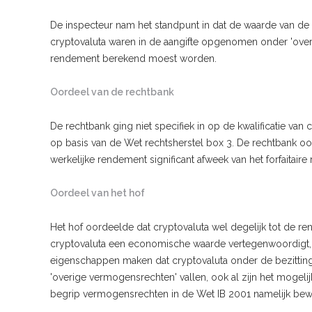
De inspecteur nam het standpunt in dat de waarde van de 
cryptovaluta waren in de aangifte opgenomen onder 'overi
rendement berekend moest worden.
Oordeel van de rechtbank
De rechtbank ging niet specifiek in op de kwalificatie va
op basis van de Wet rechtsherstel box 3. De rechtbank o
werkelijke rendement significant afweek van het forfaitair
Oordeel van het hof
Het hof oordeelde dat cryptovaluta wel degelijk tot de r
cryptovaluta een economische waarde vertegenwoordigt, ov
eigenschappen maken dat cryptovaluta onder de bezitting
'overige vermogensrechten' vallen, ook al zijn het mogelij
begrip vermogensrechten in de Wet IB 2001 namelijk bewu