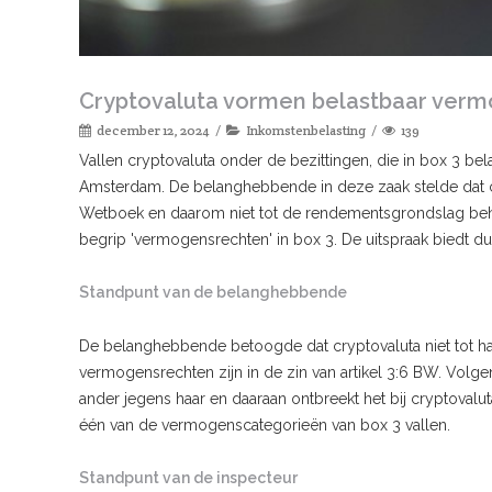
Cryptovaluta vormen belastbaar vermo
december 12, 2024
Inkomstenbelasting
139
Vallen cryptovaluta onder de bezittingen, die in box 3 be
Amsterdam. De belanghebbende in deze zaak stelde dat cr
Wetboek en daarom niet tot de rendementsgrondslag behore
begrip 'vermogensrechten' in box 3. De uitspraak biedt dui
Standpunt van de belanghebbende
De belanghebbende betoogde dat cryptovaluta niet tot 
vermogensrechten zijn in de zin van artikel 3:6 BW. Volgen
ander jegens haar en daaraan ontbreekt het bij cryptovalu
één van de vermogenscategorieën van box 3 vallen.
Standpunt van de inspecteur