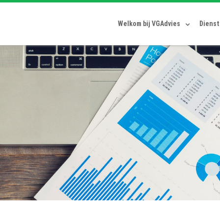
Welkom bij VGAdvies
Diens