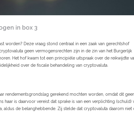
gen in box 3
last worden? Deze vraag stond centraal in een zaak van gerechtshof
yptovaluta geen vermogensrechten zijn in de zin van het Burgerlijk
n. Het hof kwam tot een principiële uitspraak over de reikwijdte va
delijkheid over de fiscale behandeling van cryptovaluta.
haar rendementsgrondslag gerekend mochten worden, omdat dit gee
s haar is daarvoor vereist dat sprake is van een verplichting (schuld)
ta, aldus de belanghebbende. Zij stelde dat cryptovaluta daarom niet