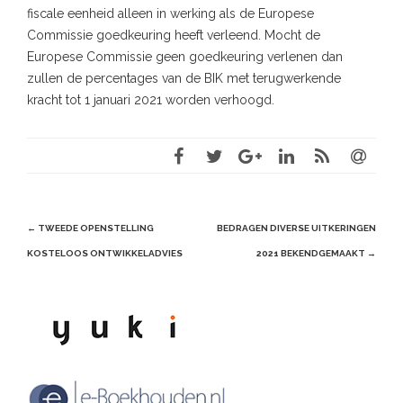
fiscale eenheid alleen in werking als de Europese
Commissie goedkeuring heeft verleend. Mocht de
Europese Commissie geen goedkeuring verlenen dan
zullen de percentages van de BIK met terugwerkende
kracht tot 1 januari 2021 worden verhoogd.
Post
←
TWEEDE OPENSTELLING
BEDRAGEN DIVERSE UITKERINGEN
navigation
KOSTELOOS ONTWIKKELADVIES
2021 BEKENDGEMAAKT
→