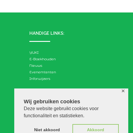
HANDIGE LINKS:
YUKI
E-Boekhouden
Nieuws
Evenemtenten
Inforwijzers
✕
ZOEKEN:
Wij gebruiken cookies
Deze website gebruikt cookies voor
Search
functionaliteit en statistieken.
for:
Niet akkoord
Akkoord