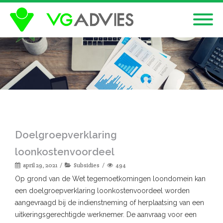
Doelgroepverklaring
loonkostenvoordeel
april 29, 2021
Subsidies
494
Op grond van de Wet tegemoetkomingen loondomein kan
een doelgroepverklaring loonkostenvoordeel worden
aangevraagd bij de indienstneming of herplaatsing van een
uitkeringsgerechtigde werknemer. De aanvraag voor een