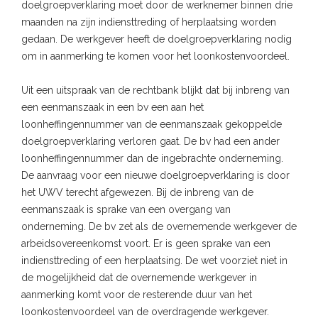
doelgroepverklaring moet door de werknemer binnen drie
maanden na zijn indiensttreding of herplaatsing worden
gedaan. De werkgever heeft de doelgroepverklaring nodig
om in aanmerking te komen voor het loonkostenvoordeel.
Uit een uitspraak van de rechtbank blijkt dat bij inbreng van
een eenmanszaak in een bv een aan het
loonheffingennummer van de eenmanszaak gekoppelde
doelgroepverklaring verloren gaat. De bv had een ander
loonheffingennummer dan de ingebrachte onderneming.
De aanvraag voor een nieuwe doelgroepverklaring is door
het UWV terecht afgewezen. Bij de inbreng van de
eenmanszaak is sprake van een overgang van
onderneming. De bv zet als de overnemende werkgever de
arbeidsovereenkomst voort. Er is geen sprake van een
indiensttreding of een herplaatsing. De wet voorziet niet in
de mogelijkheid dat de overnemende werkgever in
aanmerking komt voor de resterende duur van het
loonkostenvoordeel van de overdragende werkgever.