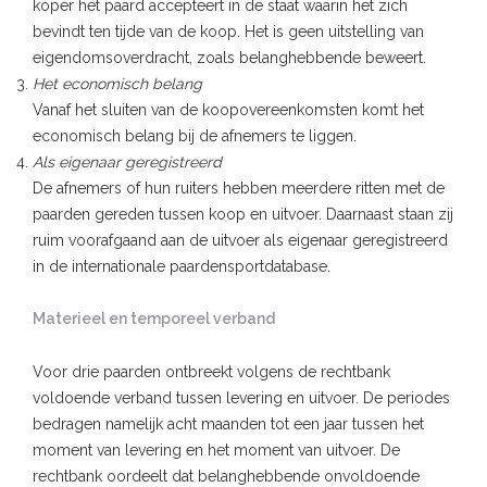
koper het paard accepteert in de staat waarin het zich
bevindt ten tijde van de koop. Het is geen uitstelling van
eigendomsoverdracht, zoals belanghebbende beweert.
Het economisch belang
Vanaf het sluiten van de koopovereenkomsten komt het
economisch belang bij de afnemers te liggen.
Als eigenaar geregistreerd
De afnemers of hun ruiters hebben meerdere ritten met de
paarden gereden tussen koop en uitvoer. Daarnaast staan zij
ruim voorafgaand aan de uitvoer als eigenaar geregistreerd
in de internationale paardensportdatabase.
Materieel en temporeel verband
Voor drie paarden ontbreekt volgens de rechtbank
voldoende verband tussen levering en uitvoer. De periodes
bedragen namelijk acht maanden tot een jaar tussen het
moment van levering en het moment van uitvoer. De
rechtbank oordeelt dat belanghebbende onvoldoende