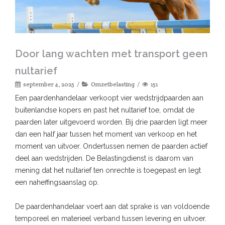
Door lang wachten met transport geen
nultarief
september 4, 2025
Omzetbelasting
151
Een paardenhandelaar verkoopt vier wedstrijdpaarden aan
buitenlandse kopers en past het nultarief toe, omdat de
paarden later uitgevoerd worden. Bij drie paarden ligt meer
dan een half jaar tussen het moment van verkoop en het
moment van uitvoer. Ondertussen nemen de paarden actief
deel aan wedstrijden. De Belastingdienst is daarom van
mening dat het nultarief ten onrechte is toegepast en legt
een naheffingsaanslag op.
De paardenhandelaar voert aan dat sprake is van voldoende
temporeel en materieel verband tussen levering en uitvoer.