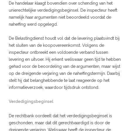
De handelaar klaagt bovendien over schending van het
unierechtelijke verdedigingsbeginsel. De inspecteur heeft
namelijk haar argumenten niet beoordeeld voordat de
naheffing werd opgelegd.
De Belastingdienst houdt vol dat de levering plaatsvindt bij
het sluiten van de koopovereenkomst. Volgens de
inspecteur ontbreekt een voldoende verband tussen
levering en uitvoer. Hij erkent weliswaar geen tijd te hebben
gehad voor de beoordeling van de argumenten, maar wijst
op de dreigende verjaring van de naheffingstermijn. Daarbij
stelt hij dat belanghebbende te laat reageerde op het
informatieverzoek, waardoor tijdsdruk ontstond.
Verdedigingsbeginsel
De rechtbank oordeelt dat het verdedigingsbeginsel is
geschonden, maar dat dit gerechtvaardigd is door de
dreigende verjaring. Weliswaar heeft de inspecteur de