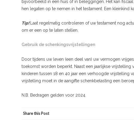
bijvoorbeeld in een huis of in beleggingen. Het kan fiscaa
hen legaten op te nemen in het testament. Een kleinkind k
Tip!
Laat regelmatig controleren of uw testament nog actue
om er een op te laten stellen.
Gebruik de schenkingsvrijstellingen
Door tijdens uw leven (een deel van) uw vermogen vrijgest
toekomst worden beperkt. Naast een jaarlijkse vrijstellin
kinderen tussen 18 en 40 jaar een verhoogde vrijstelling 
vrijstelling moet in de aangifte schenkbelasting een bero
N.B. Bedragen gelden voor 2024.
Share this Post