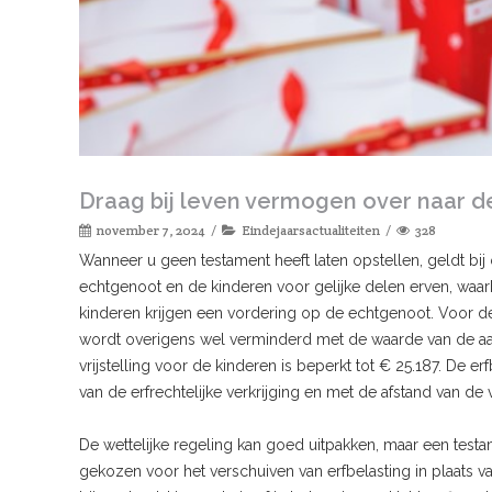
Draag bij leven vermogen over naar de
november 7, 2024
Eindejaarsactualiteiten
328
Wanneer u geen testament heeft laten opstellen, geldt bij o
echtgenoot en de kinderen voor gelijke delen erven, waar
kinderen krijgen een vordering op de echtgenoot. Voor de 
wordt overigens wel verminderd met de waarde van de a
vrijstelling voor de kinderen is beperkt tot € 25.187. De e
van de erfrechtelijke verkrijging en met de afstand van de ve
De wettelijke regeling kan goed uitpakken, maar een test
gekozen voor het verschuiven van erfbelasting in plaats va