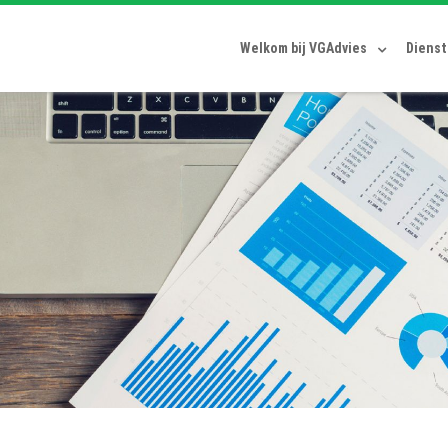
Welkom bij VGAdvies
Diens