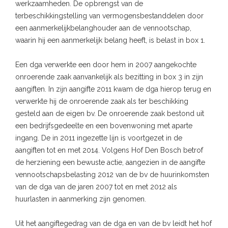
werkzaamheden. De opbrengst van de
terbeschikkingstelling van vermogensbestanddelen door
een aanmerkelijkbelanghouder aan de vennootschap,
waarin hij een aanmerkelijk belang heeft, is belast in box 1.
Een dga verwerkte een door hem in 2007 aangekochte
onroerende zaak aanvankelijk als bezitting in box 3 in zijn
aangiften. In zijn aangifte 2011 kwam de dga hierop terug en
verwerkte hij de onroerende zaak als ter beschikking
gesteld aan de eigen bv. De onroerende zaak bestond uit
een bedrijfsgedeelte en een bovenwoning met aparte
ingang. De in 2011 ingezette lijn is voortgezet in de
aangiften tot en met 2014. Volgens Hof Den Bosch betrof
de herziening een bewuste actie, aangezien in de aangifte
vennootschapsbelasting 2012 van de bv de huurinkomsten
van de dga van de jaren 2007 tot en met 2012 als
huurlasten in aanmerking zijn genomen.
Uit het aangiftegedrag van de dga en van de bv leidt het hof