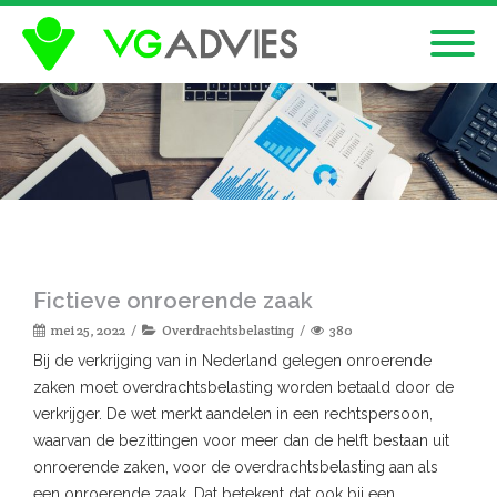
Fictieve onroerende zaak
mei 25, 2022
Overdrachtsbelasting
380
Bij de verkrijging van in Nederland gelegen onroerende
zaken moet overdrachtsbelasting worden betaald door de
verkrijger. De wet merkt aandelen in een rechtspersoon,
waarvan de bezittingen voor meer dan de helft bestaan uit
onroerende zaken, voor de overdrachtsbelasting aan als
een onroerende zaak. Dat betekent dat ook bij een