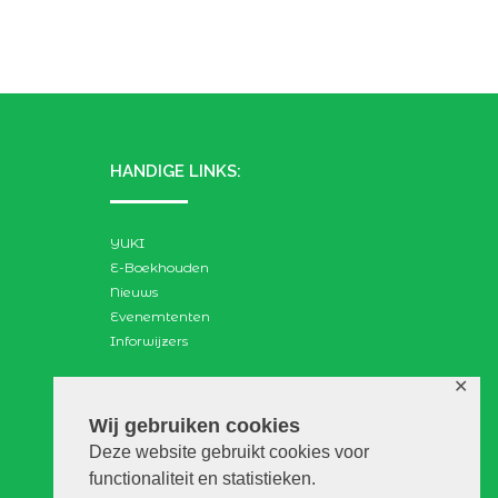
HANDIGE LINKS:
YUKI
E-Boekhouden
Nieuws
Evenemtenten
Inforwijzers
✕
ZOEKEN:
Wij gebruiken cookies
Deze website gebruikt cookies voor
Search
functionaliteit en statistieken.
for: