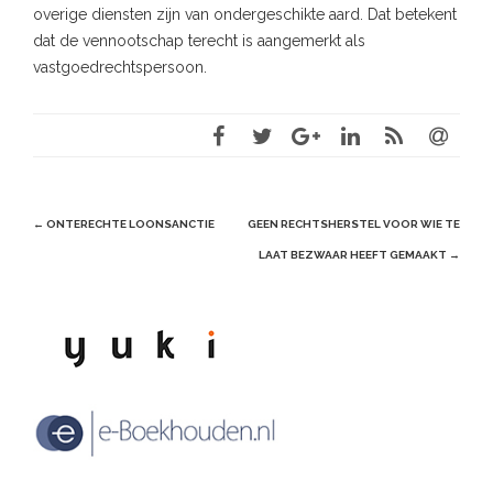
overige diensten zijn van ondergeschikte aard. Dat betekent
dat de vennootschap terecht is aangemerkt als
vastgoedrechtspersoon.
Post
←
ONTERECHTE LOONSANCTIE
GEEN RECHTSHERSTEL VOOR WIE TE
navigation
LAAT BEZWAAR HEEFT GEMAAKT
→