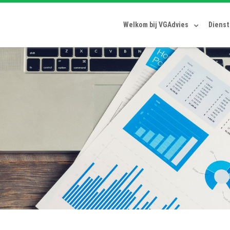
Welkom bij VGAdvies
Diens