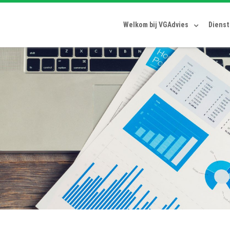
Welkom bij VGAdvies
Diens