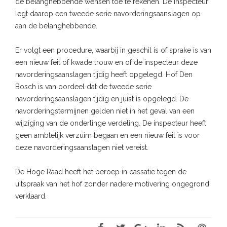
de belanghebbende wensen toe te rekenen. De inspecteur
legt daarop een tweede serie navorderingsaanslagen op
aan de belanghebbende.
Er volgt een procedure, waarbij in geschil is of sprake is van
een nieuw feit of kwade trouw en of de inspecteur deze
navorderingsaanslagen tijdig heeft opgelegd. Hof Den
Bosch is van oordeel dat de tweede serie
navorderingsaanslagen tijdig en juist is opgelegd. De
navorderingstermijnen gelden niet in het geval van een
wijziging van de onderlinge verdeling. De inspecteur heeft
geen ambtelijk verzuim begaan en een nieuw feit is voor
deze navorderingsaanslagen niet vereist.
De Hoge Raad heeft het beroep in cassatie tegen de
uitspraak van het hof zonder nadere motivering ongegrond
verklaard.