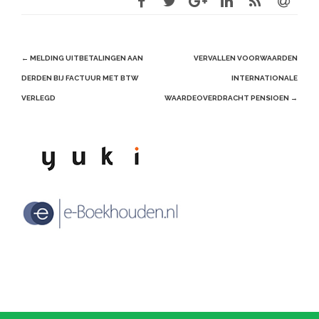
Post
←
MELDING UITBETALINGEN AAN
VERVALLEN VOORWAARDEN
navigation
DERDEN BIJ FACTUUR MET BTW
INTERNATIONALE
VERLEGD
WAARDEOVERDRACHT PENSIOEN
→