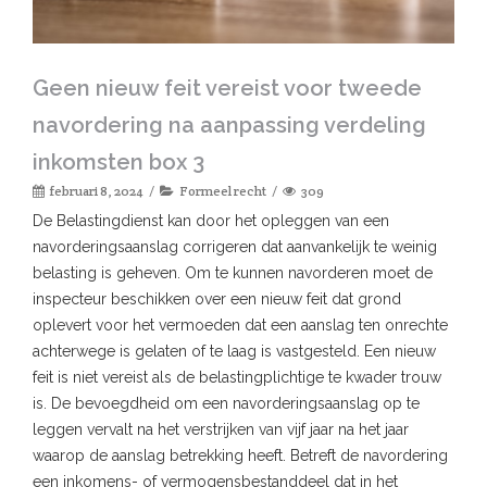
Geen nieuw feit vereist voor tweede
navordering na aanpassing verdeling
inkomsten box 3
februari 8, 2024
Formeel recht
309
De Belastingdienst kan door het opleggen van een
navorderingsaanslag corrigeren dat aanvankelijk te weinig
belasting is geheven. Om te kunnen navorderen moet de
inspecteur beschikken over een nieuw feit dat grond
oplevert voor het vermoeden dat een aanslag ten onrechte
achterwege is gelaten of te laag is vastgesteld. Een nieuw
feit is niet vereist als de belastingplichtige te kwader trouw
is. De bevoegdheid om een navorderingsaanslag op te
leggen vervalt na het verstrijken van vijf jaar na het jaar
waarop de aanslag betrekking heeft. Betreft de navordering
een inkomens- of vermogensbestanddeel dat in het