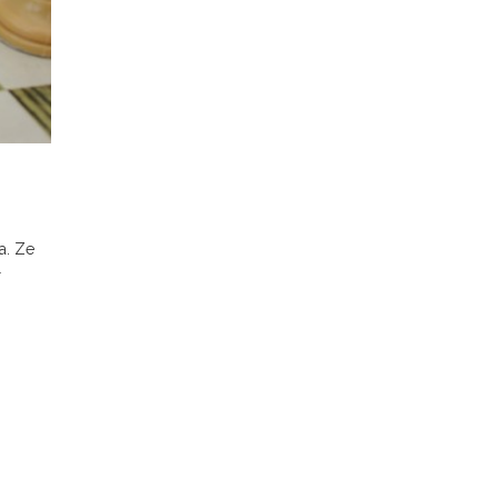
a. Ze
r