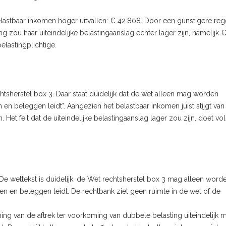
elastbaar inkomen hoger uitvallen: € 42.808. Door een gunstigere reg
g zou haar uiteindelijke belastingaanslag echter lager zijn, namelijk €
elastingplichtige.
htsherstel box 3. Daar staat duidelijk dat de wet alleen mag worden
n en beleggen leidt". Aangezien het belastbaar inkomen juist stijgt van
 Het feit dat de uiteindelijke belastingaanslag lager zou zijn, doet vo
 De wettekst is duidelijk: de Wet rechtsherstel box 3 mag alleen word
ren en beleggen leidt. De rechtbank ziet geen ruimte in de wet of de
ning van de aftrek ter voorkoming van dubbele belasting uiteindelijk 