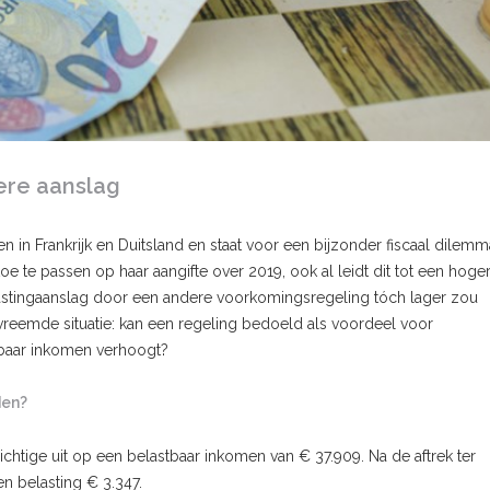
ere aanslag
 in Frankrijk en Duitsland en staat voor een bijzonder fiscaal dilemm
e te passen op haar aangifte over 2019, ook al leidt dit tot een hoge
astingaanslag door een andere voorkomingsregeling tóch lager zou
 vreemde situatie: kan een regeling bedoeld als voordeel voor
tbaar inkomen verhoogt?
den?
ichtige uit op een belastbaar inkomen van € 37.909. Na de aftrek ter
n belasting € 3.347.