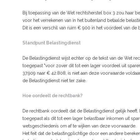
Bij toepassing van de Wet rechtsherstel box 3 zou haar b
voor het verrekenen van in het buitenland betaalde belastin
Dit is een verschil van ruim € 900 in het voordeel van de b
Standpunt Belastingdienst
De Belastingdienst wijst echter op de tekst van de Wet rec
toegepast "voor zover dit tot een lager voordeel uit spare
37.909 naar € 42.808, is niet aan deze voorwaarde voldaan.
de Belastingdienst niet ter zake.
Hoe oordeelt de rechtbank?
De rechtbank oordeelt dat de Belastingdienst gelijk heeft.
toegepast als dit tot een lager belastbaar inkomen uit spa
wetsgeschiedenis om af te wijken van deze voorwaarde.
Het feit dat de belastingplichtige door een andere bereke