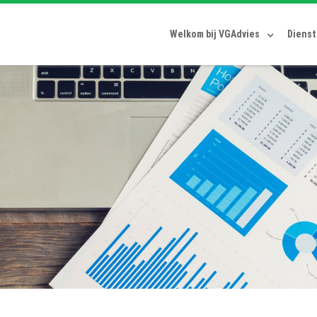
Welkom bij VGAdvies
Diens