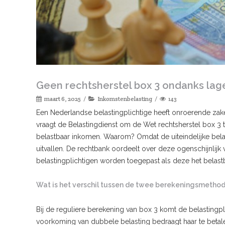
Geen rechtsherstel box 3 ondanks lag
maart 6, 2025
Inkomstenbelasting
143
Een Nederlandse belastingplichtige heeft onroerende zaken
vraagt de Belastingdienst om de Wet rechtsherstel box 3 to
belastbaar inkomen. Waarom? Omdat de uiteindelijke bel
uitvallen. De rechtbank oordeelt over deze ogenschijnlijk
belastingplichtigen worden toegepast als deze het belas
Wat is het verschil tussen de twee berekeningsmetho
Bij de reguliere berekening van box 3 komt de belastingpl
voorkoming van dubbele belasting bedraagt haar te betale