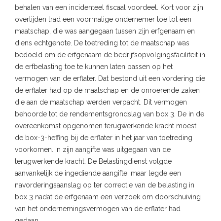
behalen van een incidenteel fiscaal voordeel. Kort voor zijn
overlijden trad een voormalige ondernemer toe tot een
maatschap, die was aangegaan tussen zijn erfgenaam en
diens echtgenote. De toetreding tot de maatschap was
bedoeld om de erfgenaam de bedrijfsopvolgingsfaciliteit in
de erfbelasting toe te kunnen laten passen op het
vermogen van de erflater. Dat bestond uit een vordering die
de erflater had op de maatschap en de onroerende zaken
die aan de maatschap werden verpacht. Dit vermogen
behoorde tot de rendementsgrondslag van box 3. De in de
overeenkomst opgenomen terugwerkende kracht moest
de box-3-heffing bij de erflater in het jaar van toetreding
voorkomen. In zijn aangifte was uitgegaan van de
terugwerkende kracht. De Belastingdienst volgde
aanvankelijk de ingediende aangifte, maar legde een
navorderingsaanslag op ter correctie van de belasting in
box 3 nadat de erfgenaam een verzoek om doorschuiving
van het ondernemingsvermogen van de erflater had
gedaan.