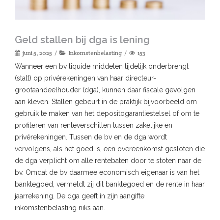
Geld stallen bij dga is lening
juni 5, 2025
Inkomstenbelasting
153
Wanneer een bv liquide middelen tijdelijk onderbrengt
(stalt) op privérekeningen van haar directeur-
grootaandeelhouder (dga), kunnen daar fiscale gevolgen
aan kleven. Stallen gebeurt in de praktijk bijvoorbeeld om
gebruik te maken van het depositogarantiestelsel of om te
profiteren van renteverschillen tussen zakelijke en
privérekeningen. Tussen de bv en de dga wordt
vervolgens, als het goed is, een overeenkomst gesloten die
de dga verplicht om alle rentebaten door te stoten naar de
bv. Omdat de bv daarmee economisch eigenaar is van het
banktegoed, vermeldt zij dit banktegoed en de rente in haar
jaarrekening. De dga geeft in zijn aangifte
inkomstenbelasting niks aan.