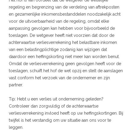
regeling en begrenzing van de verdeling van aftrekposten
en gezamenlijke inkomensbestanddelen noodzakelijk acht
voor de uitvoerbaarheid van de regeling, omdat elke
aanpassing gevolgen kan hebben voor bijvoorbeeld de
toeslagen. De wetgever heeft niet voorzien dat door de
achterwaartse verliesverrekening het belastbare inkomen
van een belastingplichtige zodanig kan wijzigen dat
daardoor een heffingskorting niet meer kan worden benut.
Omdat de verliesverrekening geen gevolgen heeft voor de
toeslagen, schuift het hof de wet opzij en stelt de aanslagen
vast conform het verzoek van de ondernemer en zijn
partner.
Tip: Hebt u een verlies uit onderneming geleden?
Controleer dan zorgvuldig of de achterwaartse
verliesverrekening invloed heeft op uw heffingskortingen. Bij
twijfel is het verstandig om uw situatie aan ons voor te
leggen.