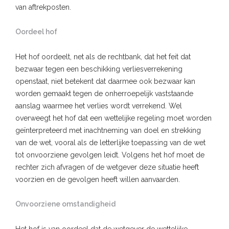
van aftrekposten.
Oordeel hof
Het hof oordeelt, net als de rechtbank, dat het feit dat
bezwaar tegen een beschikking verliesverrekening
openstaat, niet betekent dat daarmee ook bezwaar kan
worden gemaakt tegen de onherroepelijk vaststaande
aanslag waarmee het verlies wordt verrekend. Wel
overweegt het hof dat een wettelijke regeling moet worden
geïnterpreteerd met inachtneming van doel en strekking
van de wet, vooral als de letterlijke toepassing van de wet
tot onvoorziene gevolgen leidt. Volgens het hof moet de
rechter zich afvragen of de wetgever deze situatie heeft
voorzien en de gevolgen heeft willen aanvaarden.
Onvoorziene omstandigheid
Het hof is van oordeel dat de wetgever de wettelijke