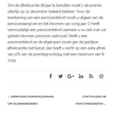
Om de aftrekruimte dit jaar te benutten moet u de premie
uiterlijk op 31 december betaald hebben. Voor de
berekening van een pensioentekort moet u uitgaan van de
pensioenaangroei en het inkomen van vorig jaar. U heeft
vermoedelijk een pensioentekort wanneer u nu niet over uw
gehele inkomen pensioen opbouwt. Heeft u een
pensioentekort en de afgelopen zeven jaar de jaarlijkse
aftrekruimte niet benut, dan heeft u recht op een extra aftrek
van 17% van de premiegrondslag met een maximum van €
7.254.
Post
←
VERMOGEN OVERHEVELEN NAAR
CONTROLEER UW
navigation
UW (KLEIN)KINDEREN?
HYPOTHEEK(RENTE)
→