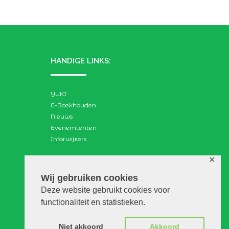
HANDIGE LINKS:
YUKI
E-Boekhouden
Nieuws
Evenemtenten
Inforwijzers
✕
ZOEKEN:
Wij gebruiken cookies
Deze website gebruikt cookies voor
Search
functionaliteit en statistieken.
for:
Niet akkoord
Akkoord