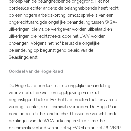
beroep van de belanghebbende ongegrond. Het hof
oordeelde echter anders: de belanghebbende heeft recht
op een hogere arbeidskorting, omdat sprake is van een
ongerechtvaardigde ongelijke behandeling tussen WGA-
uitkeringen, die via de werkgever worden uitbetaald en
uitkeringen die rechtstreeks door het UWV worden
ontvangen. Volgens het hof berust die ongelijke
behandeling op begunstigend beleid van de
Belastingdienst.
Oordeel van de Hoge Raad
De Hoge Raad oordeelt dat de ongelijke behandeling
voortvloeit uit de wet- en regelgeving en niet uit
begunstigend beleid. Het hof had moeten toetsen aan de
verdragsrechtelijke discriminatieverboden. De Hoge Raad
concludeert dat het onderscheid tussen de verschillende
betalingen van de WGA-uitkering in strijd is met het
discriminatieverbod van artikel 14 EVRM en artikel 26 IVBPR,