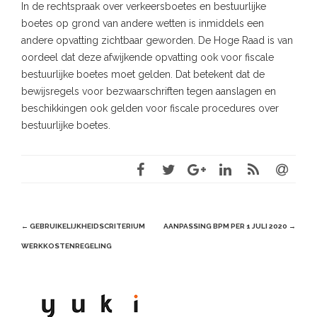
In de rechtspraak over verkeersboetes en bestuurlijke
boetes op grond van andere wetten is inmiddels een
andere opvatting zichtbaar geworden. De Hoge Raad is van
oordeel dat deze afwijkende opvatting ook voor fiscale
bestuurlijke boetes moet gelden. Dat betekent dat de
bewijsregels voor bezwaarschriften tegen aanslagen en
beschikkingen ook gelden voor fiscale procedures over
bestuurlijke boetes.
Post
←
GEBRUIKELIJKHEIDSCRITERIUM
AANPASSING BPM PER 1 JULI 2020
→
navigation
WERKKOSTENREGELING