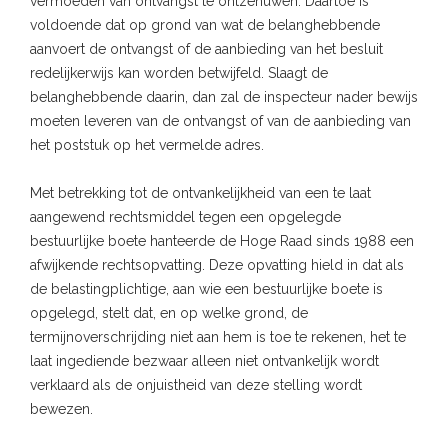
vermoeden van ontvangst te ontzenuwen. Daartoe is
voldoende dat op grond van wat de belanghebbende
aanvoert de ontvangst of de aanbieding van het besluit
redelijkerwijs kan worden betwijfeld. Slaagt de
belanghebbende daarin, dan zal de inspecteur nader bewijs
moeten leveren van de ontvangst of van de aanbieding van
het poststuk op het vermelde adres.
Met betrekking tot de ontvankelijkheid van een te laat
aangewend rechtsmiddel tegen een opgelegde
bestuurlijke boete hanteerde de Hoge Raad sinds 1988 een
afwijkende rechtsopvatting. Deze opvatting hield in dat als
de belastingplichtige, aan wie een bestuurlijke boete is
opgelegd, stelt dat, en op welke grond, de
termijnoverschrijding niet aan hem is toe te rekenen, het te
laat ingediende bezwaar alleen niet ontvankelijk wordt
verklaard als de onjuistheid van deze stelling wordt
bewezen.