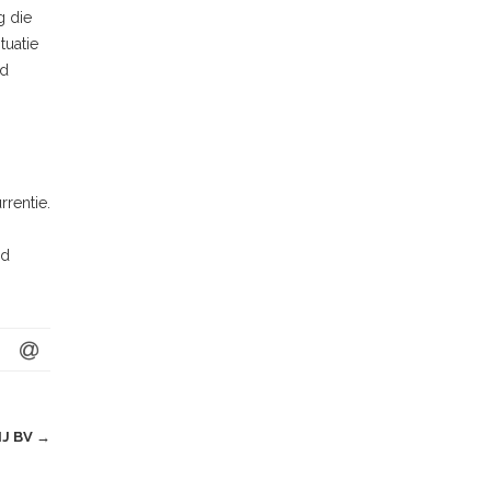
g die
tuatie
ad
rrentie.
ad
IJ BV
→