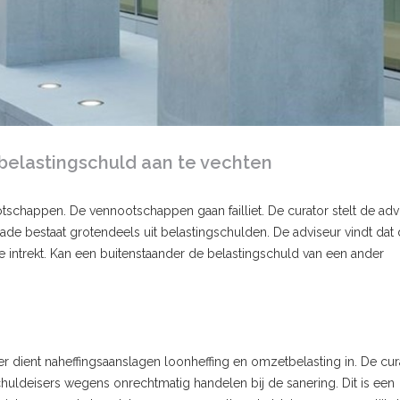
belastingschuld aan te vechten
schappen. De vennootschappen gaan failliet. De curator stelt de adv
ade bestaat grotendeels uit belastingschulden. De adviseur vindt dat 
e intrekt. Kan een buitenstaander de belastingschuld van een ander
r dient naheffingsaanslagen loonheffing en omzetbelasting in. De cur
chuldeisers wegens onrechtmatig handelen bij de sanering. Dit is een