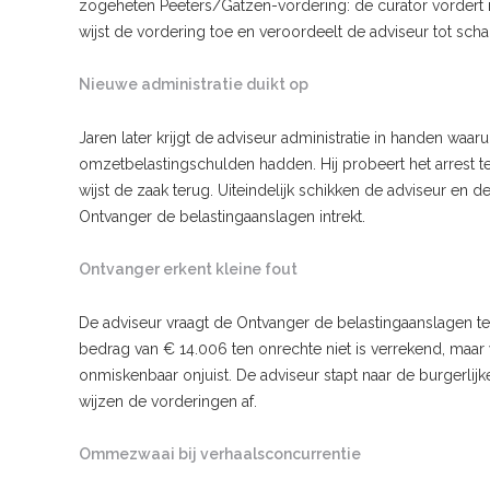
zogeheten Peeters/Gatzen-vordering: de curator vordert 
wijst de vordering toe en veroordeelt de adviseur tot s
Nieuwe administratie duikt op
Jaren later krijgt de adviseur administratie in handen wa
omzetbelastingschulden hadden. Hij probeert het arrest te
wijst de zaak terug. Uiteindelijk schikken de adviseur en d
Ontvanger de belastingaanslagen intrekt.
Ontvanger erkent kleine fout
De adviseur vraagt de Ontvanger de belastingaanslagen te
bedrag van € 14.006 ten onrechte niet is verrekend, maar 
onmiskenbaar onjuist. De adviseur stapt naar de burgerlijk
wijzen de vorderingen af.
Ommezwaai bij verhaalsconcurrentie