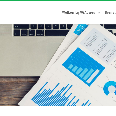
Welkom bij VGAdvies
Diens