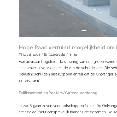
Hoge Raad verruimt mogelijkheid om 
juni 18, 2026
Civiel recht
82
Een adviseur begeleidt de sanering van een groep vennoot
aansprakelijk voor de schade van de schuldeisers. Die sch
belastingschulden niet kloppen en wil dat de Ontvanger z
aanvechten?
Faillissement en Peeters/Gatzen-vordering
In 2006 gaan zeven vennootschappen failliet. De Ontvange
stelt de adviseur aansprakelijk namens de gezamenlijke s