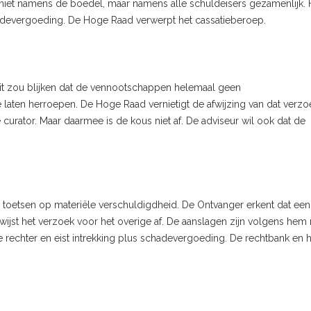
niet namens de boedel, maar namens alle schuldeisers gezamenlijk. 
chadevergoeding. De Hoge Raad verwerpt het cassatieberoep.
aruit zou blijken dat de vennootschappen helemaal geen
 laten herroepen. De Hoge Raad vernietigt de afwijzing van dat verzo
e curator. Maar daarmee is de kous niet af. De adviseur wil ook dat de
 toetsen op materiële verschuldigdheid. De Ontvanger erkent dat een
wijst het verzoek voor het overige af. De aanslagen zijn volgens hem 
e rechter en eist intrekking plus schadevergoeding. De rechtbank en h