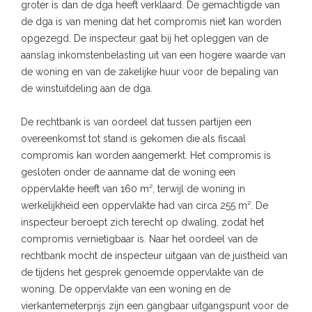
groter is dan de dga heeft verklaard. De gemachtigde van
de dga is van mening dat het compromis niet kan worden
opgezegd. De inspecteur gaat bij het opleggen van de
aanslag inkomstenbelasting uit van een hogere waarde van
de woning en van de zakelijke huur voor de bepaling van
de winstuitdeling aan de dga.
De rechtbank is van oordeel dat tussen partijen een
overeenkomst tot stand is gekomen die als fiscaal
compromis kan worden aangemerkt. Het compromis is
gesloten onder de aanname dat de woning een
oppervlakte heeft van 160 m², terwijl de woning in
werkelijkheid een oppervlakte had van circa 255 m². De
inspecteur beroept zich terecht op dwaling, zodat het
compromis vernietigbaar is. Naar het oordeel van de
rechtbank mocht de inspecteur uitgaan van de juistheid van
de tijdens het gesprek genoemde oppervlakte van de
woning. De oppervlakte van een woning en de
vierkantemeterprijs zijn een gangbaar uitgangspunt voor de