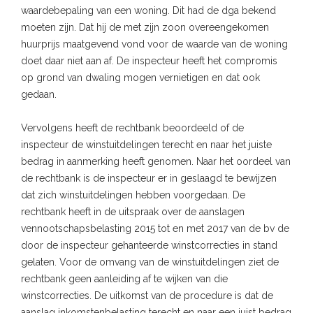
waardebepaling van een woning. Dit had de dga bekend
moeten zijn. Dat hij de met zijn zoon overeengekomen
huurprijs maatgevend vond voor de waarde van de woning
doet daar niet aan af. De inspecteur heeft het compromis
op grond van dwaling mogen vernietigen en dat ook
gedaan.
Vervolgens heeft de rechtbank beoordeeld of de
inspecteur de winstuitdelingen terecht en naar het juiste
bedrag in aanmerking heeft genomen. Naar het oordeel van
de rechtbank is de inspecteur er in geslaagd te bewijzen
dat zich winstuitdelingen hebben voorgedaan. De
rechtbank heeft in de uitspraak over de aanslagen
vennootschapsbelasting 2015 tot en met 2017 van de bv de
door de inspecteur gehanteerde winstcorrecties in stand
gelaten. Voor de omvang van de winstuitdelingen ziet de
rechtbank geen aanleiding af te wijken van die
winstcorrecties. De uitkomst van de procedure is dat de
aanslag inkomstenbelasting terecht en naar een juist bedrag