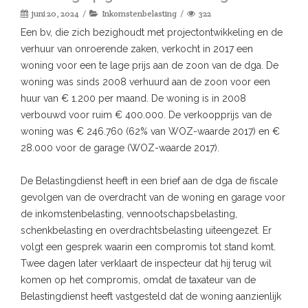
juni 20, 2024
Inkomstenbelasting
322
Een bv, die zich bezighoudt met projectontwikkeling en de
verhuur van onroerende zaken, verkocht in 2017 een
woning voor een te lage prijs aan de zoon van de dga. De
woning was sinds 2008 verhuurd aan de zoon voor een
huur van € 1.200 per maand. De woning is in 2008
verbouwd voor ruim € 400.000. De verkoopprijs van de
woning was € 246.760 (62% van WOZ-waarde 2017) en €
28.000 voor de garage (WOZ-waarde 2017).
De Belastingdienst heeft in een brief aan de dga de fiscale
gevolgen van de overdracht van de woning en garage voor
de inkomstenbelasting, vennootschapsbelasting,
schenkbelasting en overdrachtsbelasting uiteengezet. Er
volgt een gesprek waarin een compromis tot stand komt.
Twee dagen later verklaart de inspecteur dat hij terug wil
komen op het compromis, omdat de taxateur van de
Belastingdienst heeft vastgesteld dat de woning aanzienlijk