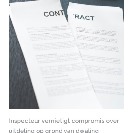
Inspecteur vernietigt compromis over
uitdeling op grond van dwaling