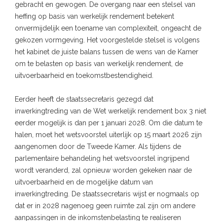
gebracht en gewogen. De overgang naar een stelsel van
heffing op basis van werkelijk rendement betekent
onvermijdelijk een toename van complexiteit, ongeacht de
gekozen vormgeving. Het voorgestelde stelsel is volgens
het kabinet de juiste balans tussen de wens van de Kamer
om te belasten op basis van werkelijk rendement, de
uitvoerbaarheid en toekomstbestendigheid.
Eerder heeft de staatssecretaris gezegd dat
inwerkingtreding van de Wet werkelijk rendement box 3 niet
eerder mogelijk is dan per 1 januari 2028. Om die datum te
halen, moet het wetsvoorstel uiterlijk op 15 maart 2026 zijn
aangenomen door de Tweede Kamer. Als tijdens de
parlementaire behandeling het wetsvoorstel ingrijpend
wordt veranderd, zal opnieuw worden gekeken naar de
uitvoerbaarheid en de mogelijke datum van
inwerkingtreding. De staatssecretaris wijst er nogmaals op
dat er in 2028 nagenoeg geen ruimte zal zijn om andere
aanpassingen in de inkomstenbelasting te realiseren