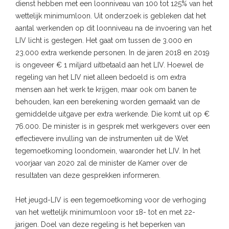
dienst hebben met een loonniveau van 100 tot 125% van het
wettelijk minimumloon. Uit onderzoek is gebleken dat het
aantal werkenden op dit loonniveau na de invoering van het
LIV licht is gestegen. Het gaat om tussen de 3.000 en
23.000 extra werkende personen. In de jaren 2018 en 2019
is ongeveer € 1 miljard uitbetaald aan het LIV. Hoewel de
regeling van het LIV niet alleen bedoeld is om extra
mensen aan het werk te krijgen, maar ook om banen te
behouden, kan een berekening worden gemaakt van de
gemiddelde uitgave per extra werkende. Die komt uit op €
76.000. De minister is in gesprek met werkgevers over een
effectievere invulling van de instrumenten uit de Wet
tegemoetkoming loondomein, waaronder het LIV. In het
voorjaar van 2020 zal de minister de Kamer over de
resultaten van deze gesprekken informeren.
Het jeugd-LIV is een tegemoetkoming voor de verhoging
van het wettelijk minimumloon voor 18- tot en met 22-
jarigen. Doel van deze regeling is het beperken van