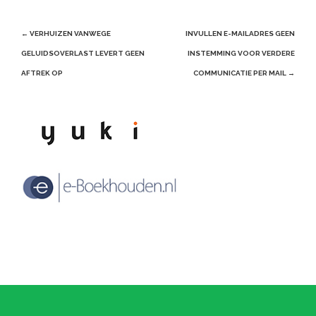
Post
←
VERHUIZEN VANWEGE
INVULLEN E-MAILADRES GEEN
navigation
GELUIDSOVERLAST LEVERT GEEN
INSTEMMING VOOR VERDERE
AFTREK OP
COMMUNICATIE PER MAIL
→