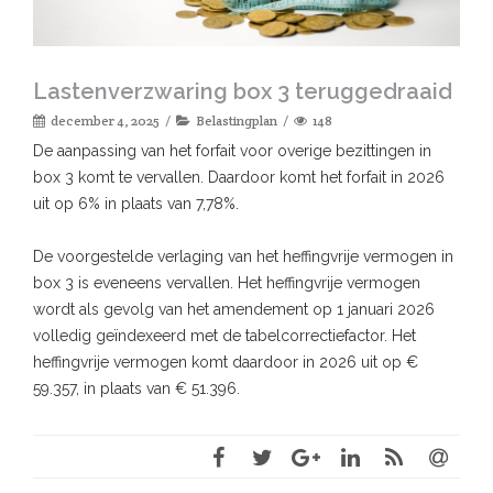
Lastenverzwaring box 3 teruggedraaid
december 4, 2025
Belastingplan
148
De aanpassing van het forfait voor overige bezittingen in
box 3 komt te vervallen. Daardoor komt het forfait in 2026
uit op 6% in plaats van 7,78%.
De voorgestelde verlaging van het heffingvrije vermogen in
box 3 is eveneens vervallen. Het heffingvrije vermogen
wordt als gevolg van het amendement op 1 januari 2026
volledig geïndexeerd met de tabelcorrectiefactor. Het
heffingvrije vermogen komt daardoor in 2026 uit op €
59.357, in plaats van € 51.396.