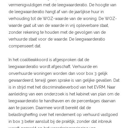
vermenigvuldigen met de leegwaarderatio. De hoogte van
de leegwaarderatio hangt af van de jaarlijkse huur in
verhouding tot de WOZ-waarde van de woning. De WOZ-
waarde gaat uit van de waarde in vrij opleverbare staat,
zonder rekening te houden met de gevolgen van de
verhuurde staat voor de waarde. De leegwaarderatio
compenseert dat.
In het coalitieakkoord is afgesproken dat de
leegwaarderatio wordt afgeschaft. Verhuurde en
onverhuurde woningen worden dan voor box 3 gelijk
gewaardeerd, terwijl geen sprake is van gelijke gevallen. Dat
is in strijd met het discriminatieverbod van het EVRM. Naar
aanleiding van een onderzoek is het kabinet van plan om de
leegwaarderatio te handhaven en de percentages daarvan
aan te passen. Daarmee wordt bereikt dat de
belastingheffing over het rendement op verhuurd vastgoed
in box 3 beter aansluit bij de praktijk, zonder dat inbreuk