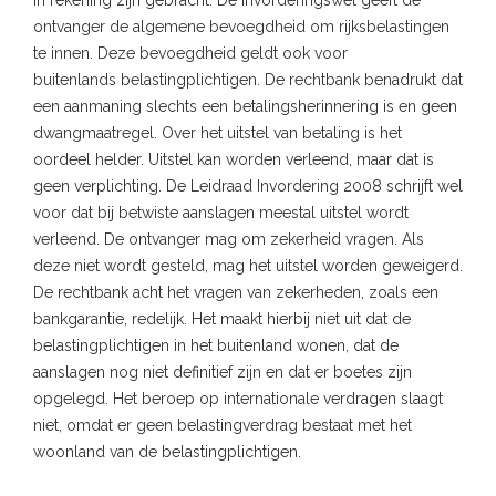
in rekening zijn gebracht. De Invorderingswet geeft de
ontvanger de algemene bevoegdheid om rijksbelastingen
te innen. Deze bevoegdheid geldt ook voor
buitenlands belastingplichtigen. De rechtbank benadrukt dat
een aanmaning slechts een betalingsherinnering is en geen
dwangmaatregel. Over het uitstel van betaling is het
oordeel helder. Uitstel kan worden verleend, maar dat is
geen verplichting. De Leidraad Invordering 2008 schrijft wel
voor dat bij betwiste aanslagen meestal uitstel wordt
verleend. De ontvanger mag om zekerheid vragen. Als
deze niet wordt gesteld, mag het uitstel worden geweigerd.
De rechtbank acht het vragen van zekerheden, zoals een
bankgarantie, redelijk. Het maakt hierbij niet uit dat de
belastingplichtigen in het buitenland wonen, dat de
aanslagen nog niet definitief zijn en dat er boetes zijn
opgelegd. Het beroep op internationale verdragen slaagt
niet, omdat er geen belastingverdrag bestaat met het
woonland van de belastingplichtigen.