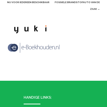
navigation
NU VOOR IEDEREEN BESCHIKBAAR
FOSSIELE BRANDSTOFAUTO VAN DE
ZAAK
→
HANDIGE LINKS: