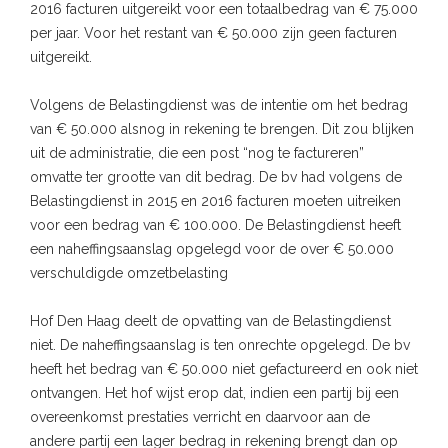
2016 facturen uitgereikt voor een totaalbedrag van € 75.000
per jaar. Voor het restant van € 50.000 zijn geen facturen
uitgereikt.
Volgens de Belastingdienst was de intentie om het bedrag
van € 50.000 alsnog in rekening te brengen. Dit zou blijken
uit de administratie, die een post “nog te factureren”
omvatte ter grootte van dit bedrag. De bv had volgens de
Belastingdienst in 2015 en 2016 facturen moeten uitreiken
voor een bedrag van € 100.000. De Belastingdienst heeft
een naheffingsaanslag opgelegd voor de over € 50.000
verschuldigde omzetbelasting
Hof Den Haag deelt de opvatting van de Belastingdienst
niet. De naheffingsaanslag is ten onrechte opgelegd. De bv
heeft het bedrag van € 50.000 niet gefactureerd en ook niet
ontvangen. Het hof wijst erop dat, indien een partij bij een
overeenkomst prestaties verricht en daarvoor aan de
andere partij een lager bedrag in rekening brengt dan op