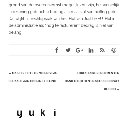
grond van de overeenkomst mogelijk zou zijn, het werkelijk
in rekening gebrachte bedrag als maatstaf van heffing geldt.
Dat blijkt uit rechtspraak van het Hof van Justitie EU. Het in
de administratie als “nog te factureren” bedrag is niet van
belang.
Post
←
MASTERTITEL OP WO-NIVEAU
FORFAITAIRE RENDEMENTEN
navigation
BEHAALD AAN HBO-INSTELLING
BANKTEGOEDEN EN SCHULDEN 2023
BEKEND
→