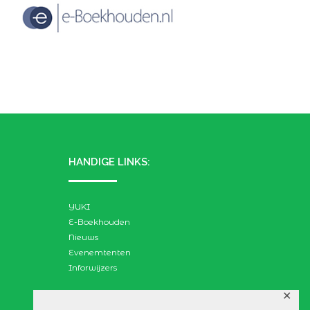
HANDIGE LINKS:
YUKI
E-Boekhouden
Nieuws
Evenemtenten
Inforwijzers
✕
ZOEKEN: