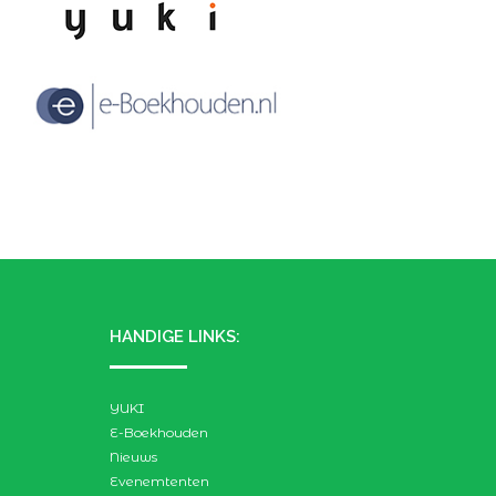
HANDIGE LINKS:
YUKI
E-Boekhouden
Nieuws
Evenemtenten